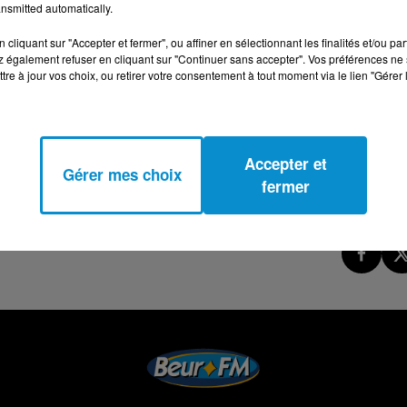
nsmitted automatically.
cliquant sur "Accepter et fermer", ou affiner en sélectionnant les finalités et/ou pa
 également refuser en cliquant sur "Continuer sans accepter". Vos préférences ne 
tre à jour vos choix, ou retirer votre consentement à tout moment via le lien "Gérer 
Accepter et
Gérer mes choix
fermer