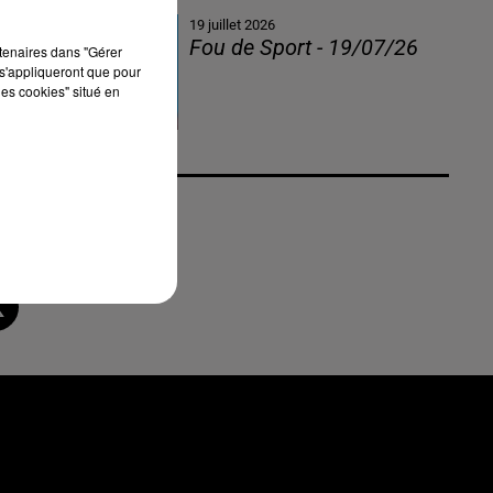
19 juillet 2026
Fou de Sport - 19/07/26
rtenaires dans "Gérer
s'appliqueront que pour
les cookies" situé en