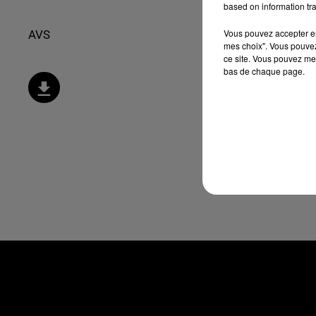
based on information tra
Vous pouvez accepter en 
AVS
mes choix". Vous pouvez
ce site. Vous pouvez met
bas de chaque page.