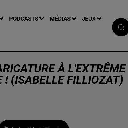
PODCASTS
MÉDIAS
JEUX
CARICATURE À L'EXTRÊME
 ! (ISABELLE FILLIOZAT)