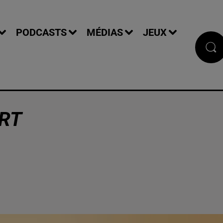
PODCASTS
MÉDIAS
JEUX
ERT