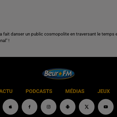
l a fait danser un public cosmopolite en traversant le temps e
nal" !
ACTU
PODCASTS
MÉDIAS
JEUX