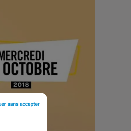
uer sans accepter