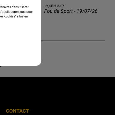
19 juillet 2026
rtenaires dans "Gérer
Fou de Sport - 19/07/26
s'appliqueront que pour
les cookies" situé en
CONTACT