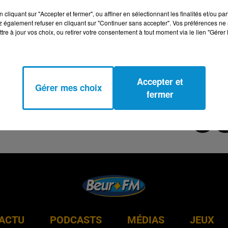
cliquant sur "Accepter et fermer", ou affiner en sélectionnant les finalités et/ou pa
 également refuser en cliquant sur "Continuer sans accepter". Vos préférences ne 
tre à jour vos choix, ou retirer votre consentement à tout moment via le lien "Gérer 
Accepter et
Gérer mes choix
fermer
ACTU
PODCASTS
MÉDIAS
JEUX