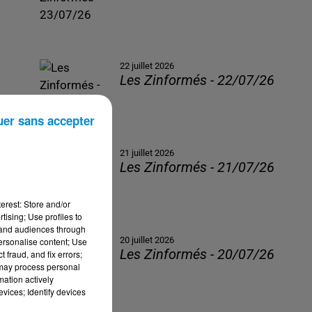
22 juillet 2026
Les Zinformés - 22/07/26
uer sans accepter
21 juillet 2026
Les Zinformés - 21/07/26
erest: Store and/or
tising; Use profiles to
tand audiences through
20 juillet 2026
personalise content; Use
Les Zinformés - 20/07/26
 fraud, and fix errors;
 may process personal
mation actively
vices; Identify devices