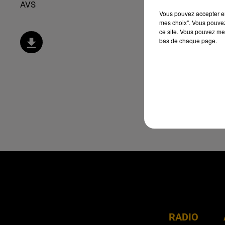
AVS
Vous pouvez accepter en 
mes choix". Vous pouvez
ce site. Vous pouvez met
bas de chaque page.
RADIO