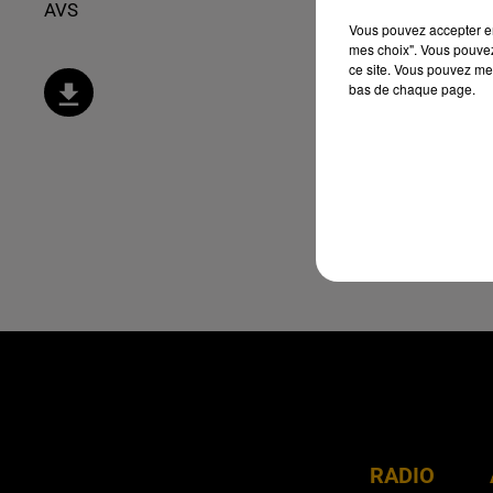
AVS
Vous pouvez accepter en 
mes choix". Vous pouvez
ce site. Vous pouvez met
bas de chaque page.
RADIO