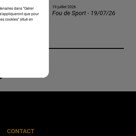
19 juillet 2026
rtenaires dans "Gérer
Fou de Sport - 19/07/26
s'appliqueront que pour
les cookies" situé en
CONTACT