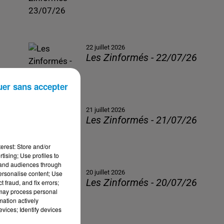
22 juillet 2026
Les Zinformés - 22/07/26
uer sans accepter
21 juillet 2026
Les Zinformés - 21/07/26
erest: Store and/or
tising; Use profiles to
tand audiences through
20 juillet 2026
personalise content; Use
Les Zinformés - 20/07/26
 fraud, and fix errors;
 may process personal
mation actively
vices; Identify devices