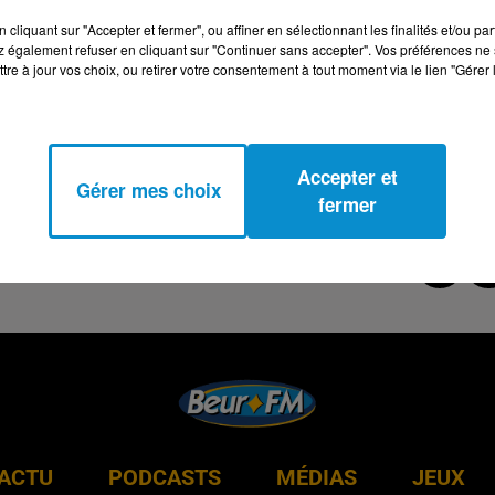
cliquant sur "Accepter et fermer", ou affiner en sélectionnant les finalités et/ou pa
 également refuser en cliquant sur "Continuer sans accepter". Vos préférences ne 
tre à jour vos choix, ou retirer votre consentement à tout moment via le lien "Gérer 
Accepter et
Gérer mes choix
fermer
ACTU
PODCASTS
MÉDIAS
JEUX