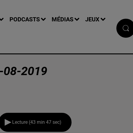
PODCASTS
MÉDIAS
JEUX
-08-2019
Lecture (43 min 47 sec)