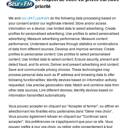
priorité
We and
our (447) partners
do the following data processing based on
your consent and/or our legitimate interest: Store and/or access
information on a device; Use limited data to select advertising; Create
profiles for personalised advertising; Use profiles to select personalised
advertising; Measure advertising performance; Measure content
performance; Understand audiences through statistics or combinations
of data from different sources; Develop and improve services; Create
profiles to personalise content; Use profiles to select personalised
content; Use limited data to select content; Ensure security, prevent and
detect fraud, and fix errors; Deliver and present advertising and content;
Save and communicate privacy choices. These technologies may
process personal data such as IP address and browsing data to offer
following functionalities: Identify devices based on information actively
requested; Use precise geolocation data; Match and combine data from
other data sources; Link different devices; Identify devices based on
information transmitted automatically.
Vous pouvez accepter en cliquant sur "Accepter et fermer", ou affiner en
sélectionnant les finalités et/ou partenaires dans "Gérer mes choix".
Vous pouvez également refuser en cliquant sur "Continuer sans
accepter". Vos préférences ne s'appliqueront que pour ce site. Vous
pouvez mettre à jour vos choix, ou retirer votre consentement à tout