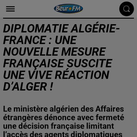
DIPLOMATIE ALGÉRIE-
FRANCE : UNE
NOUVELLE MESURE
FRANÇAISE SUSCITE
UNE VIVE RÉACTION
D’ALGER !
Le ministère algérien des Affaires
étrangères dénonce avec fermeté
une décision française limitant
l’accès des agents diplomatiques