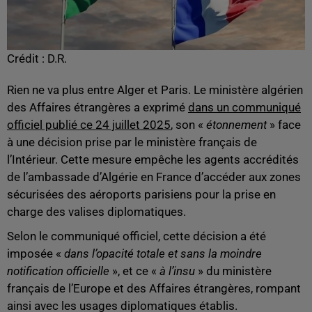
Crédit :
D.R.
Rien ne va plus entre Alger et Paris. Le ministère algérien
des Affaires étrangères a exprimé
dans un communiqué
officiel publié ce 24 juillet 2025
, son «
étonnement
» face
à une décision prise par le ministère français de
l’Intérieur. Cette mesure empêche les agents accrédités
de l’ambassade d’Algérie en France d’accéder aux zones
sécurisées des aéroports parisiens pour la prise en
charge des valises diplomatiques.
Selon le communiqué officiel, cette décision a été
imposée «
dans l’opacité totale et sans la moindre
notification officielle
», et ce «
à l’insu
» du ministère
français de l’Europe et des Affaires étrangères, rompant
ainsi avec les usages diplomatiques établis.